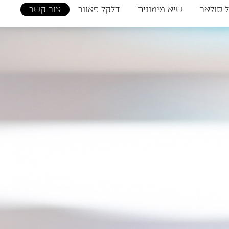
 סולאר
שיא מימונים
דלקל פאוור
צור קשר