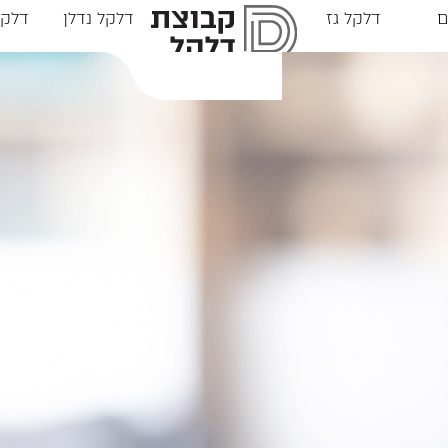
ם
דלקל גז
דלקל נדלן
דלקל