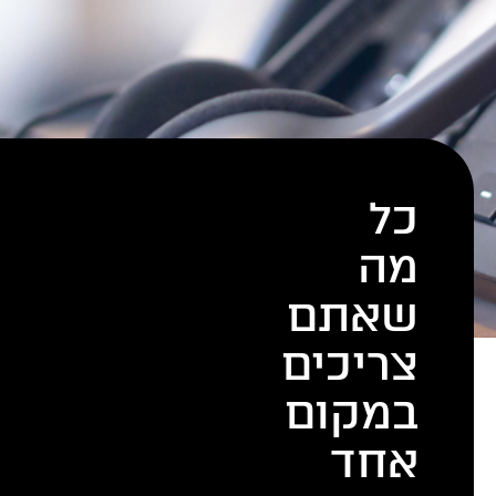
כל
מה
שאתם
צריכים
במקום
אחד