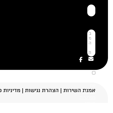
אני
מאשר.ת
את
אמנת השירות
| הצהרת נגישות |
מדיניות פ
מדיניות
הפרטיות
באתר